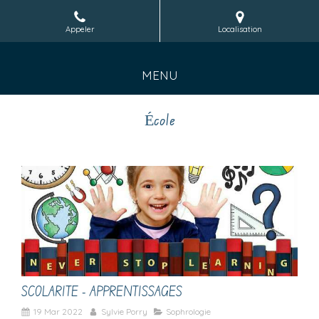
Appeler
Localisation
MENU
École
SCOLARITE - APPRENTISSAGES
19 Mar 2022
Sylvie Porry
Sophrologie