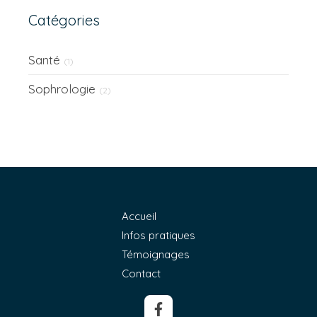
Catégories
Santé
(1)
Sophrologie
(2)
Accueil
Infos pratiques
Témoignages
Contact