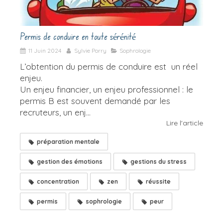
Permis de conduire en toute sérénité
11 Juin 2024
Sylvie Porry
Sophrologie
L’obtention du permis de conduire est un réel
enjeu.
Un enjeu financier, un enjeu professionnel : le
permis B est souvent demandé par les
recruteurs, un enj...
Lire l'article
préparation mentale
gestion des émotions
gestions du stress
concentration
zen
réussite
permis
sophrologie
peur