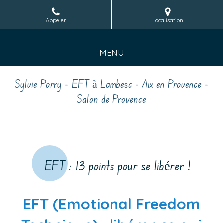
Appeler
Localisation
MENU
Sylvie Porry - EFT à Lambesc - Aix en Provence -
Salon de Provence
EFT : 13 points pour se libérer !
EFT (Emotional Freedom