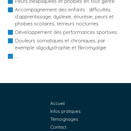
Peurs inexpliquées et phobies en tout genre
Accompagnement des enfants : difficultés
d’apprentissage, dyslexie, énurésie, peurs et
phobies scolaires, terreurs nocturnes
Développement des performances sportives
Douleurs somatiques et chroniques, par
exemple algodystrophie et fibromyalgie
...
Accueil
Infos pratiques
Témoignages
Contact