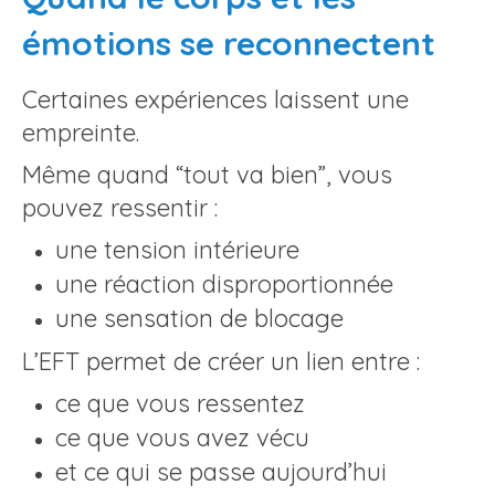
émotions se reconnectent
Certaines expériences laissent une
empreinte.
Même quand “tout va bien”, vous
pouvez ressentir :
une tension intérieure
une réaction disproportionnée
une sensation de blocage
L’EFT permet de créer un lien entre :
ce que vous ressentez
ce que vous avez vécu
et ce qui se passe aujourd’hui