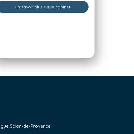
En savoir plus sur le cabinet
logue Salon-de-Provence