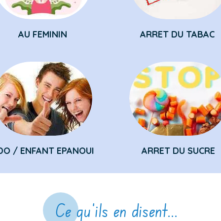
AU FEMININ
ARRET DU TABAC
DO / ENFANT EPANOUI
ARRET DU SUCRE
Ce qu'ils en disent...