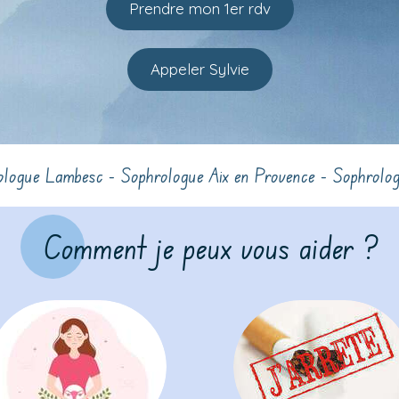
Prendre mon 1er rdv
Appeler Sylvie
rologue Lambesc - Sophrologue Aix en Provence - Sophrolo
Comment je peux vous aider ?