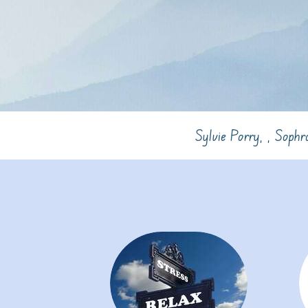
Sylvie Porry, , Soph