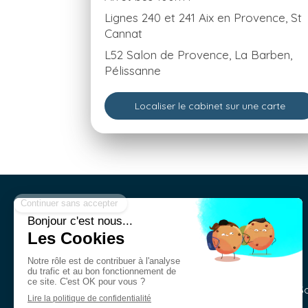
Lignes 240 et 241 Aix en Provence, St
Cannat
L52 Salon de Provence, La Barben,
Pélissanne
Localiser le cabinet sur une carte
©2018 Instants Flow - 