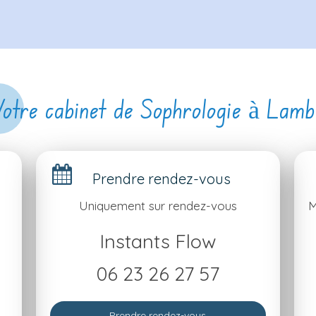
Votre cabinet de Sophrologie à Lamb
Prendre rendez-vous
Uniquement sur rendez-vous
M
Instants Flow
06 23 26 27 57
Prendre rendez-vous