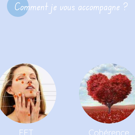
Comment je vous accompagne ?
EFT
Cohérence