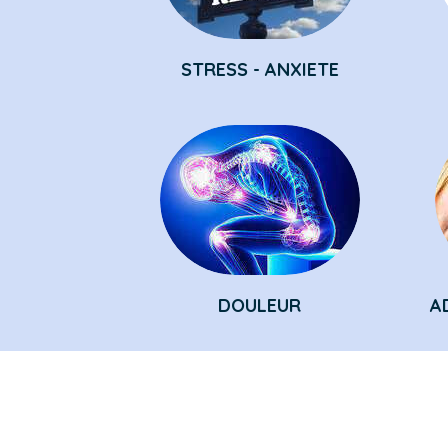
STRESS - ANXIETE
DOULEUR
A