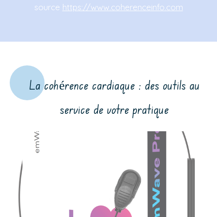
source
https://www.coherenceinfo.com
La cohérence cardiaque : des outils au
service de votre pratique