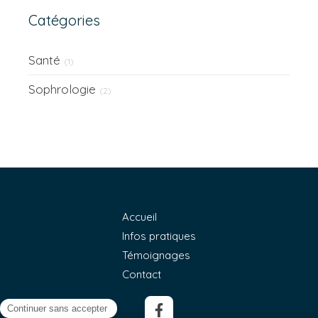
Catégories
Santé
(1)
Sophrologie
(2)
Accueil
Infos pratiques
Témoignages
Contact