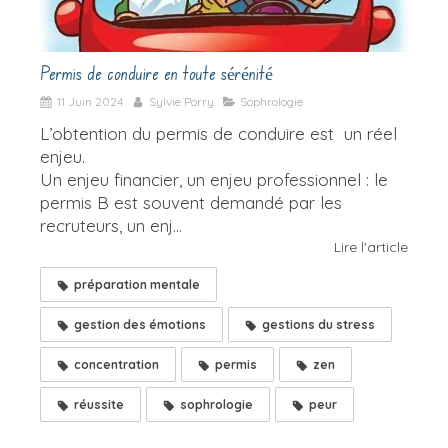
Permis de conduire en toute sérénité
11 Juin 2024
Sylvie Porry
Sophrologie
L’obtention du permis de conduire est un réel
enjeu.
Un enjeu financier, un enjeu professionnel : le
permis B est souvent demandé par les
recruteurs, un enj...
Lire l'article
préparation mentale
gestion des émotions
gestions du stress
concentration
permis
zen
réussite
sophrologie
peur