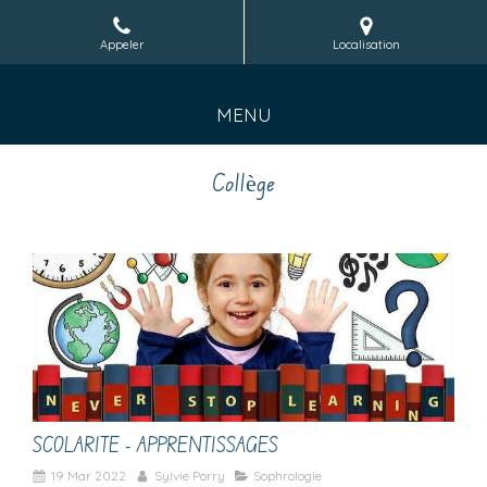
Appeler
Localisation
MENU
Collège
SCOLARITE - APPRENTISSAGES
19 Mar 2022
Sylvie Porry
Sophrologie