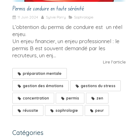
Permis de conduire en toute sérénité
11 Juin 2024
Sylvie Porry
Sophrologie
L’obtention du permis de conduire est un réel
enjeu.
Un enjeu financier, un enjeu professionnel : le
permis B est souvent demandé par les
recruteurs, un enj...
Lire l'article
préparation mentale
gestion des émotions
gestions du stress
concentration
permis
zen
réussite
sophrologie
peur
Catégories