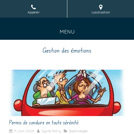
Appeler
Localisation
MENU
Gestion des émotions
Permis de conduire en toute sérénité
11 Juin 2024
Sylvie Porry
Sophrologie