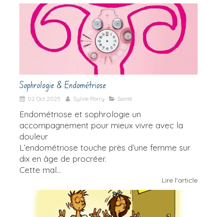
Sophrologie & Endométriose
02 Oct 2025
Sylvie Porry
Santé
Endométriose et sophrologie un
accompagnement pour mieux vivre avec la
douleur
L’endométriose touche près d’une femme sur
dix en âge de procréer.
Cette mal...
Lire l'article