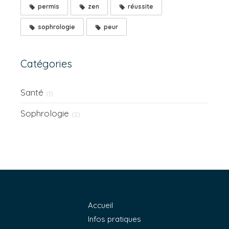
permis
zen
réussite
sophrologie
peur
Catégories
Santé
(1)
Sophrologie
(2)
Accueil
Infos pratiques