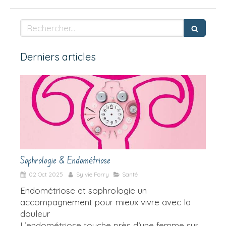
Rechercher
Derniers articles
Sophrologie & Endométriose
02 Oct 2025
Sylvie Porry
Santé
Endométriose et sophrologie un
accompagnement pour mieux vivre avec la
douleur
L’endométriose touche près d’une femme sur