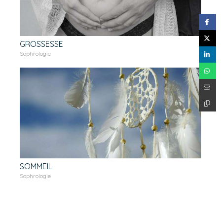
GROSSESSE
Sophrologie
SOMMEIL
Sophrologie