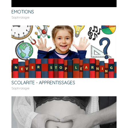
EMOTIONS
Sophrologie
SCOLARITE - APPRENTISSAGES
Sophrologie