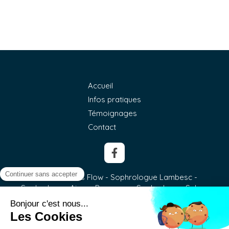
Accueil
Infos pratiques
Témoignages
Contact
©2018 Instants Flow - Sophrologue Lambesc -
Sophrologue Aix-en-Provence - Sophrologue Salon-
de-Provence
Plan du site