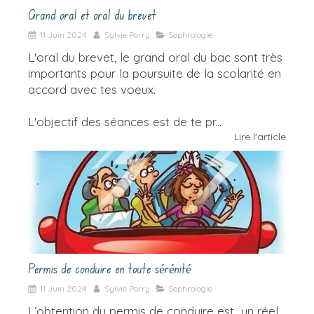
Grand oral et oral du brevet
11 Juin 2024
Sylvie Porry
Sophrologie
L'oral du brevet, le grand oral du bac sont très
importants pour la poursuite de la scolarité en
accord avec tes voeux.
L'objectif des séances est de te pr...
Lire l'article
Permis de conduire en toute sérénité
11 Juin 2024
Sylvie Porry
Sophrologie
L’obtention du permis de conduire est un réel