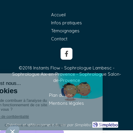
Accueil
Infos pratiques
Témoignages
Contact
©2018 Instants Flow - Sophrologue Lambesc -
Sophrologue Aix-en-Provence - Sophrologue Salon-
de-Provence
Plan du site
Mentions légales
Création et référencement du site par Simplébo