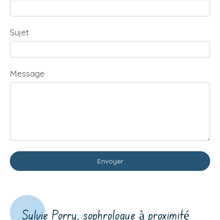
Sujet
Message
Envoyer
Sylvie Porry, sophrologue à proximité