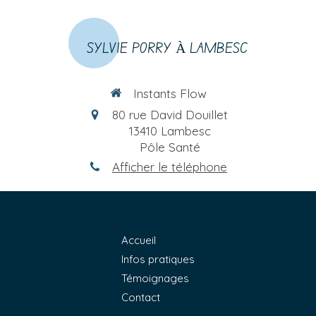
SYLVIE PORRY À LAMBESC
Instants Flow
80 rue David Douillet
13410
Lambesc
Pôle Santé
Afficher le téléphone
Accueil
Infos pratiques
Témoignages
Contact