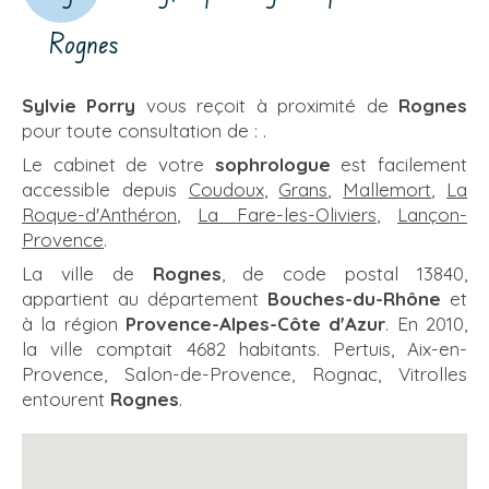
Rognes
Sylvie Porry
vous reçoit à proximité de
Rognes
pour toute consultation de : .
Le cabinet de votre
sophrologue
est facilement
accessible depuis
Coudoux
,
Grans
,
Mallemort
,
La
Roque-d'Anthéron
,
La Fare-les-Oliviers
,
Lançon-
Provence
.
La ville de
Rognes
, de code postal 13840,
appartient au département
Bouches-du-Rhône
et
à la région
Provence-Alpes-Côte d'Azur
. En 2010,
la ville comptait 4682 habitants. Pertuis, Aix-en-
Provence, Salon-de-Provence, Rognac, Vitrolles
entourent
Rognes
.