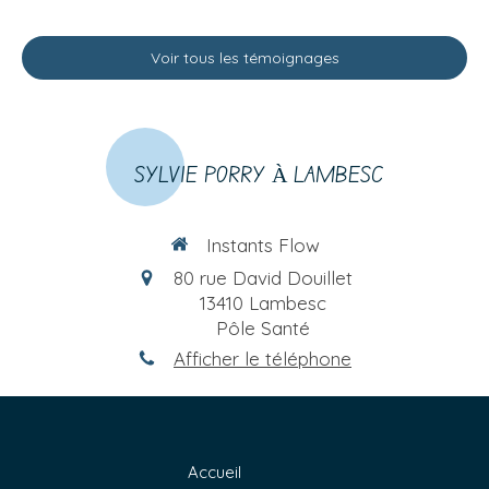
Voir tous les témoignages
SYLVIE PORRY À LAMBESC
Instants Flow
80 rue David Douillet
13410
Lambesc
Pôle Santé
Afficher le téléphone
Accueil