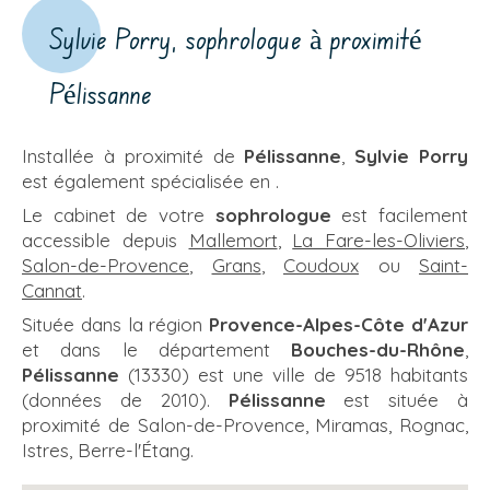
Sylvie Porry, sophrologue à proximité
Pélissanne
Installée à proximité de
Pélissanne
,
Sylvie Porry
est également spécialisée en .
Le cabinet de votre
sophrologue
est facilement
accessible depuis
Mallemort
,
La Fare-les-Oliviers
,
Salon-de-Provence
,
Grans
,
Coudoux
ou
Saint-
Cannat
.
Située dans la région
Provence-Alpes-Côte d'Azur
et dans le département
Bouches-du-Rhône
,
Pélissanne
(13330) est une ville de 9518 habitants
(données de 2010).
Pélissanne
est située à
proximité de Salon-de-Provence, Miramas, Rognac,
Istres, Berre-l'Étang.