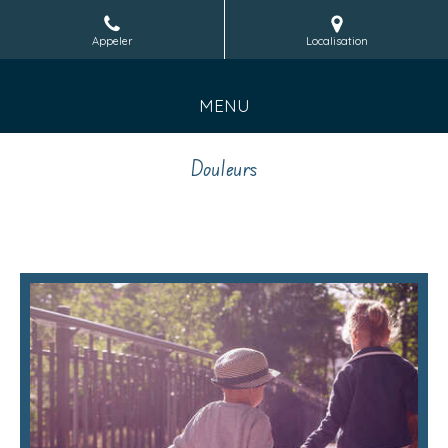
Appeler
Localisation
MENU
Douleurs