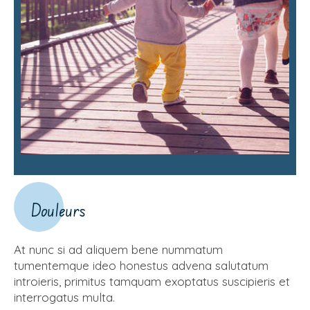
Douleurs
At nunc si ad aliquem bene nummatum
tumentemque ideo honestus advena salutatum
introieris, primitus tamquam exoptatus suscipieris et
interrogatus multa.