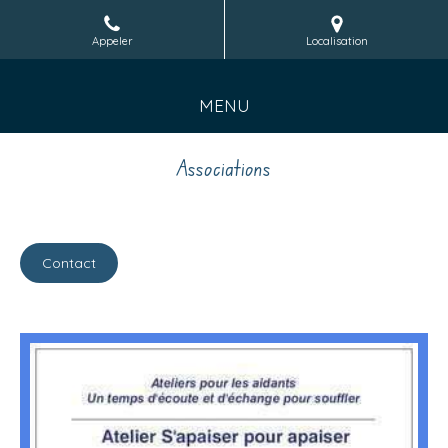
Appeler
Localisation
MENU
Associations
Contact