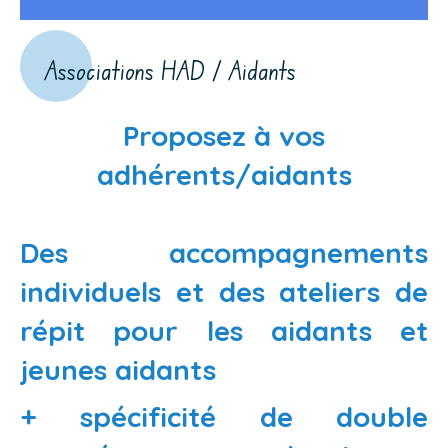
Associations HAD / Aidants
Proposez à vos
adhérents/aidants
Des accompagnements
individuels et des ateliers de
répit pour les aidants et
jeunes aidants
+ spécificité de double